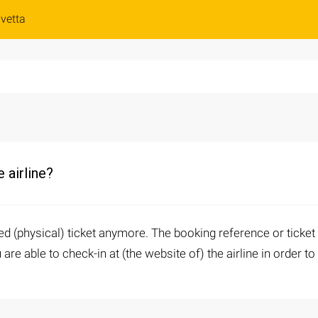
vetta
 airline?
ed (physical) ticket anymore. The booking reference or ticket
are able to check-in at (the website of) the airline in order t